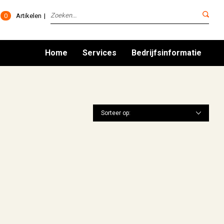
0
Artikelen
Home
Services
Bedrijfsinformatie
Sorteer op: