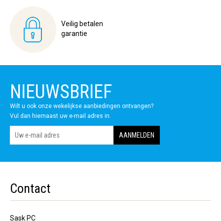
Veilig betalen
garantie
NIEUWSBRIEF
Wilt u ook onze wekelijkse aanbiedingen ontvangen?
Vul dan hiernaast uw e-mail adres in.
Contact
Sask PC