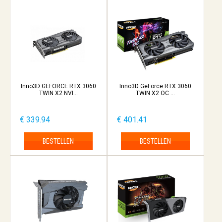
Inno3D GEFORCE RTX 3060
Inno3D GeForce RTX 3060
TWIN X2 NVI...
TWIN X2 OC ...
€ 339.94
€ 401.41
BESTELLEN
BESTELLEN