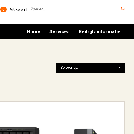
0
Artikelen
Home
Services
Bedrijfsinformatie
Sorteer op: