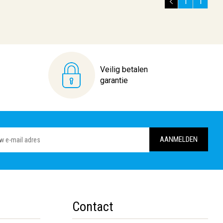
1
1
Veilig betalen
garantie
Contact