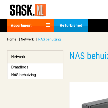
Assortiment
Refurbished
|
|
Home
Netwerk
NAS behuizing
NAS behui
Netwerk
Draadloos
NAS behuizing