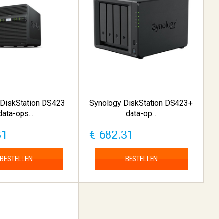
 DiskStation DS423
Synology DiskStation DS423+
data-ops...
data-op...
81
€ 682.31
BESTELLEN
BESTELLEN