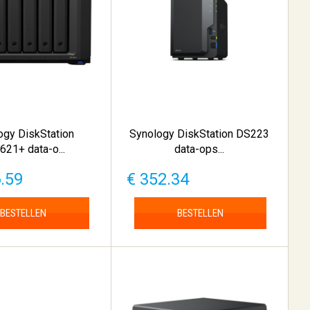
ogy DiskStation
Synology DiskStation DS223
21+ data-o...
data-ops...
6.59
€ 352.34
BESTELLEN
BESTELLEN