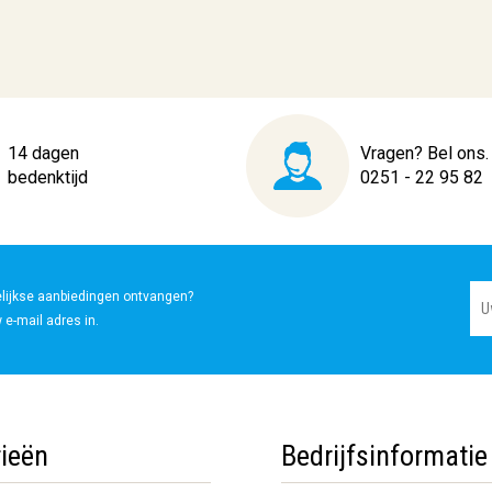
14 dagen
Vragen? Bel ons.
bedenktijd
0251 - 22 95 82
elijkse aanbiedingen ontvangen?
 e-mail adres in.
ieën
Bedrijfsinformatie