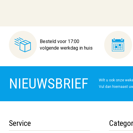
Besteld voor 17:00
volgende werkdag in huis
NIEUWSBRIEF
Wilt u ook onze wek
Vul dan hiernaast uw
Service
Categor