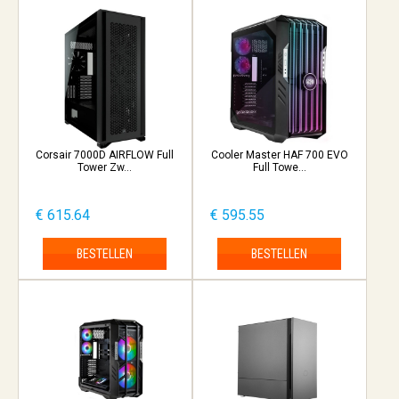
Corsair 7000D AIRFLOW Full
Cooler Master HAF 700 EVO
Tower Zw...
Full Towe...
€ 615.64
€ 595.55
BESTELLEN
BESTELLEN