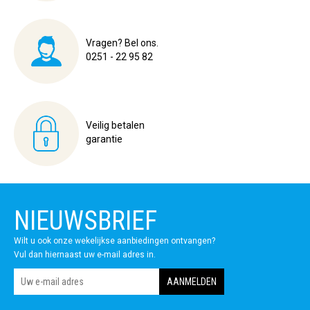
Vragen? Bel ons.
0251 - 22 95 82
Veilig betalen
garantie
NIEUWSBRIEF
Wilt u ook onze wekelijkse aanbiedingen ontvangen?
Vul dan hiernaast uw e-mail adres in.