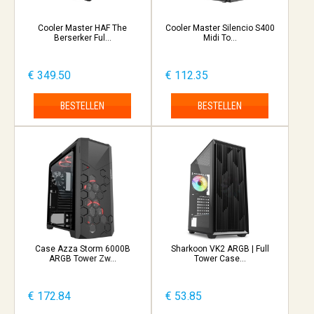
Cooler Master HAF The
Cooler Master Silencio S400
Berserker Ful...
Midi To...
€ 349.50
€ 112.35
BESTELLEN
BESTELLEN
Case Azza Storm 6000B
Sharkoon VK2 ARGB | Full
ARGB Tower Zw...
Tower Case...
€ 172.84
€ 53.85