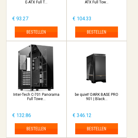
E-ATX Full T...
ATX Full Tow...
€ 93.27
€ 104.33
BESTELLEN
BESTELLEN
Inter-Tech C-701 Panorama
be quiet! DARK BASE PRO
Full Towe...
901 | Black...
€ 132.86
€ 346.12
BESTELLEN
BESTELLEN