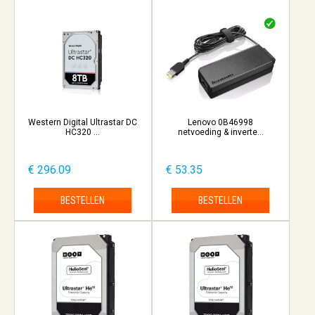
Western Digital Ultrastar DC
Lenovo 0B46998
HC320 ...
netvoeding & inverte...
€ 296.09
€ 53.35
BESTELLEN
BESTELLEN