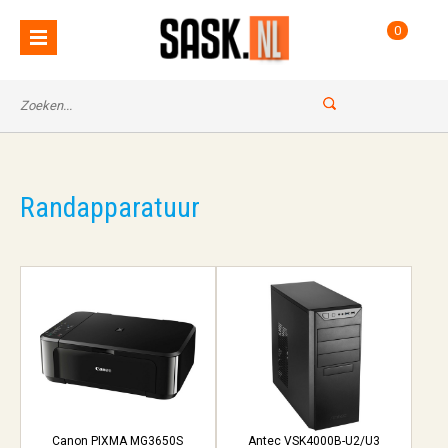
0
Randapparatuur
Canon PIXMA MG3650S
Antec VSK4000B-U2/U3