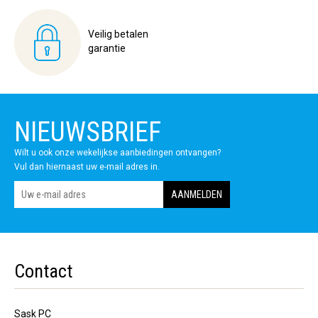
Veilig betalen
garantie
NIEUWSBRIEF
Wilt u ook onze wekelijkse aanbiedingen ontvangen?
Vul dan hiernaast uw e-mail adres in.
Contact
Sask PC