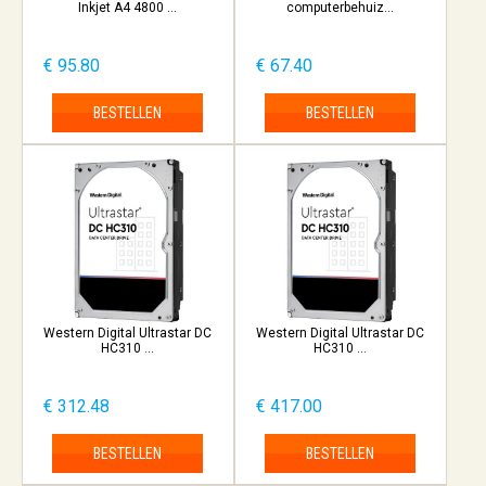
Inkjet A4 4800 ...
computerbehuiz...
€ 95.80
€ 67.40
BESTELLEN
BESTELLEN
Western Digital Ultrastar DC
Western Digital Ultrastar DC
HC310 ...
HC310 ...
€ 312.48
€ 417.00
BESTELLEN
BESTELLEN