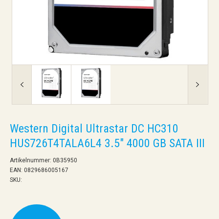
Western Digital Ultrastar DC HC310
HUS726T4TALA6L4 3.5" 4000 GB SATA III
Artikelnummer: 0B35950
EAN: 0829686005167
SKU: