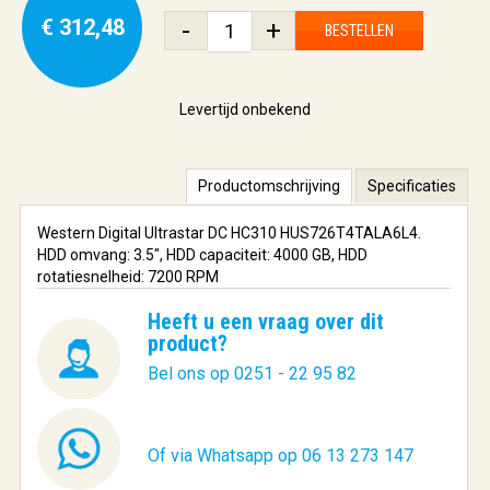
€ 312,48
-
+
BESTELLEN
Levertijd onbekend
Productomschrijving
Specificaties
Western Digital Ultrastar DC HC310 HUS726T4TALA6L4.
HDD omvang: 3.5", HDD capaciteit: 4000 GB, HDD
rotatiesnelheid: 7200 RPM
Heeft u een vraag over dit
product?
Bel ons op 0251 - 22 95 82
Of via Whatsapp op 06 13 273 147