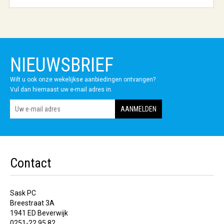
NIEUWSBRIEF
Wilt u ook onze wekelijkse aanbiedingen ontvangen?
Vul dan hiernaast uw e-mail adres in.
Contact
Sask PC
Breestraat 3A
1941 ED Beverwijk
0251-22 95 82