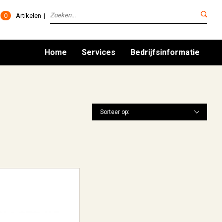
0
Artikelen
Home
Services
Bedrijfsinformatie
Sorteer op: