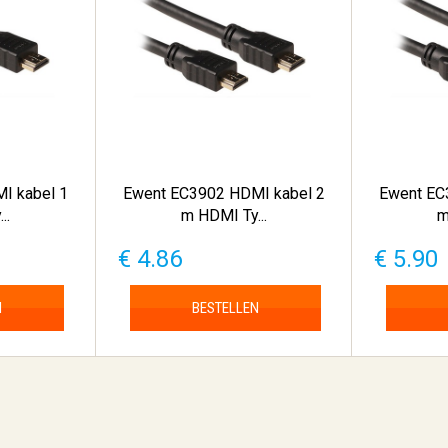
I kabel 1
Ewent EC3902 HDMI kabel 2
Ewent EC
..
m HDMI Ty...
m
€ 4.86
€ 5.90
N
BESTELLEN