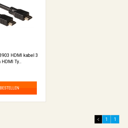
3903 HDMI kabel 3
 HDMI Ty...
BESTELLEN
1
1