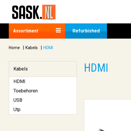
Assortiment
Refurbished
|
|
Home
Kabels
HDMI
HDMI
Kabels
HDMI
Toebehoren
USB
Utp