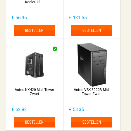
Koeler 12 ...
€ 56.95
€ 131.55
BESTELLEN
BESTELLEN
Antec NX420 Midi Tower
Antec VSK-3000B Midi
Zwart
Tower Zwart
€ 62.82
€ 53.35
BESTELLEN
BESTELLEN