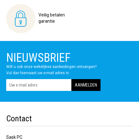
Veilig betalen
garantie
NIEUWSBRIEF
Wilt u ook onze wekelijkse aanbiedingen ontvangen?
Vul dan hiernaast uw e-mail adres in.
Contact
Sask PC