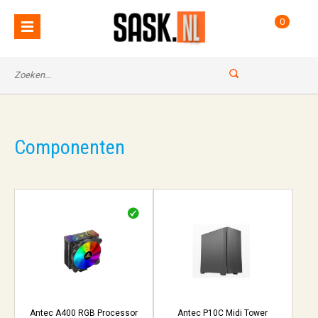
0
Componenten
Antec A400 RGB Processor
Antec P10C Midi Tower