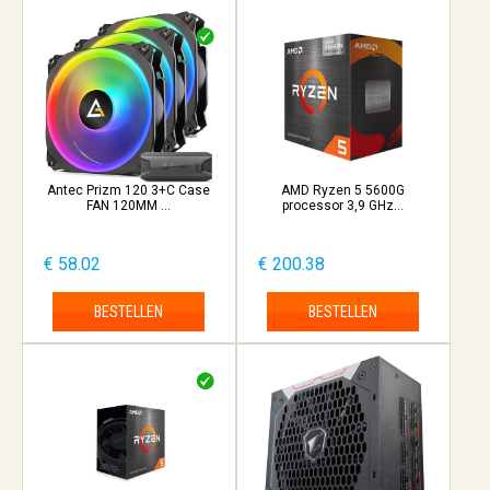
Antec Prizm 120 3+C Case
AMD Ryzen 5 5600G
FAN 120MM ...
processor 3,9 GHz...
€ 58.02
€ 200.38
BESTELLEN
BESTELLEN