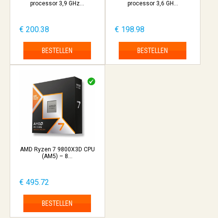
processor 3,9 GHz...
processor 3,6 GH...
€ 200.38
€ 198.98
BESTELLEN
BESTELLEN
AMD Ryzen 7 9800X3D CPU
(AM5) – 8...
€ 495.72
BESTELLEN