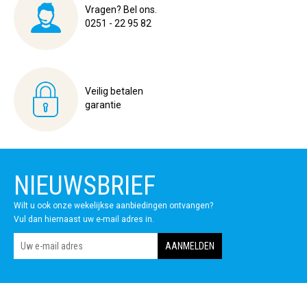
Vragen? Bel ons.
0251 - 22 95 82
Veilig betalen
garantie
NIEUWSBRIEF
Wilt u ook onze wekelijkse aanbiedingen ontvangen?
Vul dan hiernaast uw e-mail adres in.