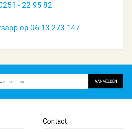
0251 - 22 95 82
tsapp op 06 13 273 147
Contact