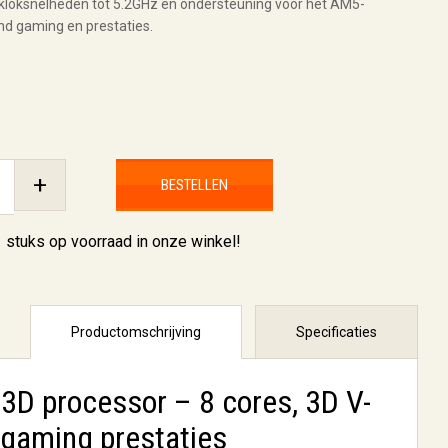
 kloksnelheden tot 5.2GHz en ondersteuning voor het AM5-
nd gaming en prestaties.
+
BESTELLEN
1 stuks
op voorraad in onze winkel!
Productomschrijving
Specificaties
D processor – 8 cores, 3D V-
gaming prestaties