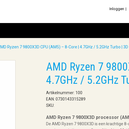
Inloggen
MD Ryzen 7 9800X3D CPU (AM5) – 8-Core | 4.7GHz / 5.2GHz Turbo | 3D
AMD Ryzen 7 9800X
4.7GHz / 5.2GHz T
Artikelnummer: 100
EAN: 0730143315289
SKU:
AMD Ryzen 7 9800X3D processor (AM5,
De AMD Ryzen 7 9800X3D is een krachtige 8