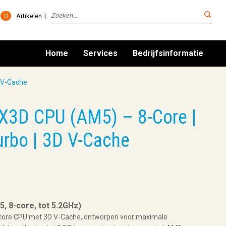
0
Artikelen
Home
Services
Bedrijfsinformatie
 V-Cache
3D CPU (AM5) – 8-Core |
urbo | 3D V-Cache
 8-core, tot 5.2GHz)
-core CPU met 3D V-Cache, ontworpen voor maximale