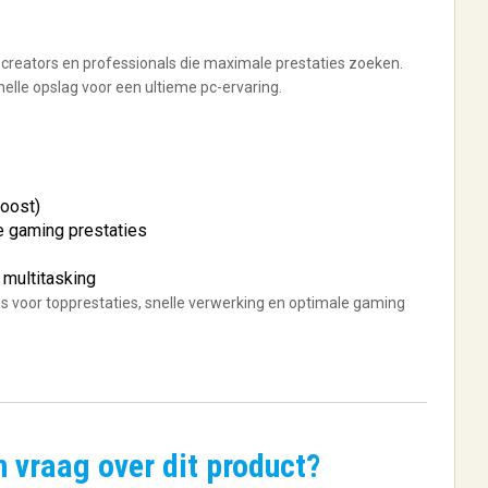
 creators en professionals die maximale prestaties zoeken.
lle opslag voor een ultieme pc-ervaring.
boost)
e gaming prestaties
 multitasking
s voor topprestaties, snelle verwerking en optimale gaming
n vraag over dit product?