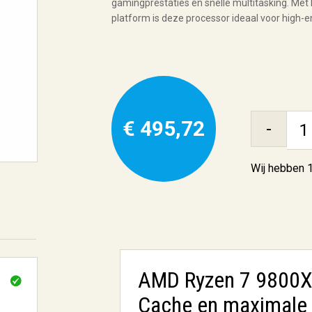
gamingprestaties en snelle multitasking. Met
platform is deze processor ideaal voor high-e
€ 495,72
-
Wij hebben
AMD Ryzen 7 9800X3
Cache en maximale 