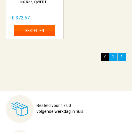
NX Red, QWERT...
€ 372.67
BESTELLEN
1
1
Besteld voor 17:00
volgende werkdag in huis