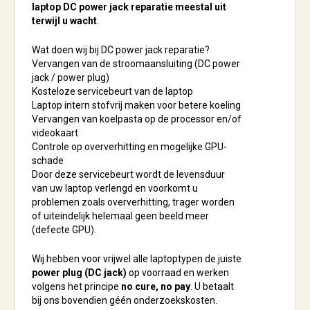
laptop DC power jack reparatie meestal uit
terwijl u wacht
.
Wat doen wij bij DC power jack reparatie?
Vervangen van de stroomaansluiting (DC power
jack / power plug)
Kosteloze servicebeurt van de laptop
Laptop intern stofvrij maken voor betere koeling
Vervangen van koelpasta op de processor en/of
videokaart
Controle op oververhitting en mogelijke GPU-
schade
Door deze servicebeurt wordt de levensduur
van uw laptop verlengd en voorkomt u
problemen zoals oververhitting, trager worden
of uiteindelijk helemaal geen beeld meer
(defecte GPU).
Wij hebben voor vrijwel alle laptoptypen de juiste
power plug (DC jack)
op voorraad en werken
volgens het principe
no cure, no pay
. U betaalt
bij ons bovendien géén onderzoekskosten.