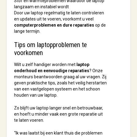
Stof en warmteproblemen waardoor de laptop
langzaam en instabiel wordt
Door uw laptop regelmatig te laten controleren
en updates uit te voeren, voorkomt u veel
computerproblemen en dure reparaties
op de
lange termijn.
Tips om laptopproblemen te
voorkomen
Wilt u zelf handiger worden met
laptop
onderhoud en eenvoudige reparaties
? Onze
monteurs beantwoorden graag al uw vragen. Zij
geven praktische tips, zoals het veilig herstarten
van een vastgelopen systeem en het schoon
houden van uw laptop.
Zo blijft uw laptop langer snel en betrouwbaar,
en hoeft u minder vaak een grote reparatie uit
te laten voeren.
“Ik was laatst bij een klant thuis die problemen