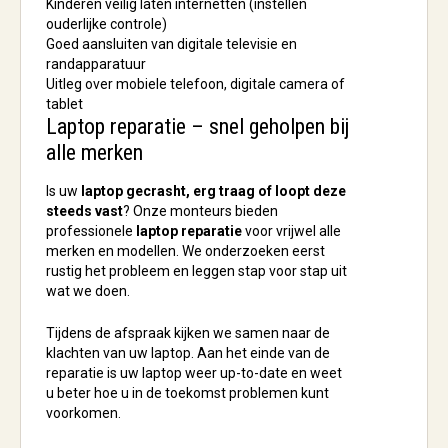
Kinderen veilig laten internetten (instellen
ouderlijke controle)
Goed aansluiten van digitale televisie en
randapparatuur
Uitleg over mobiele telefoon, digitale camera of
tablet
Laptop reparatie – snel geholpen bij
alle merken
Is uw
laptop gecrasht, erg traag of loopt deze
steeds vast
? Onze monteurs bieden
professionele
laptop reparatie
voor vrijwel alle
merken en modellen. We onderzoeken eerst
rustig het probleem en leggen stap voor stap uit
wat we doen.
Tijdens de afspraak kijken we samen naar de
klachten van uw laptop. Aan het einde van de
reparatie is uw laptop weer up-to-date en weet
u beter hoe u in de toekomst problemen kunt
voorkomen.