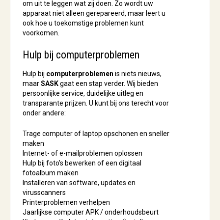
om uit te leggen wat zij doen. Zo wordt uw
apparaat niet alleen gerepareerd, maar leert u
ook hoe u toekomstige problemen kunt
voorkomen.
Hulp bij computerproblemen
Hulp bij
computerproblemen
is niets nieuws,
maar
SASK
gaat een stap verder. Wij bieden
persoonlijke service, duidelijke uitleg en
transparante prijzen. U kunt bij ons terecht voor
onder andere:
Trage computer of laptop opschonen en sneller
maken
Internet- of e-mailproblemen oplossen
Hulp bij foto’s bewerken of een digitaal
fotoalbum maken
Installeren van software, updates en
virusscanners
Printerproblemen verhelpen
Jaarlijkse computer APK / onderhoudsbeurt