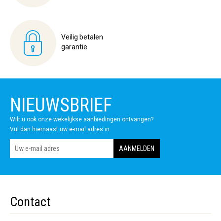
Veilig betalen
garantie
NIEUWSBRIEF
Wilt u ook onze wekelijkse aanbiedingen ontvangen?
Vul dan hiernaast uw e-mail adres in.
Contact