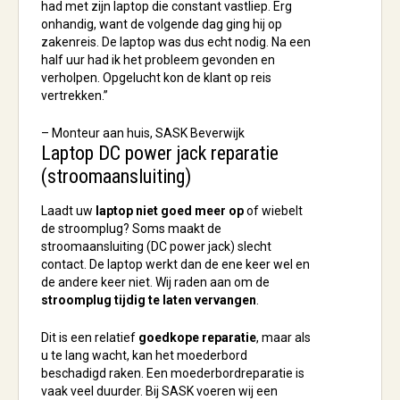
had met zijn laptop die constant vastliep. Erg
onhandig, want de volgende dag ging hij op
zakenreis. De laptop was dus echt nodig. Na een
half uur had ik het probleem gevonden en
verholpen. Opgelucht kon de klant op reis
vertrekken.”
– Monteur aan huis, SASK Beverwijk
Laptop DC power jack reparatie
(stroomaansluiting)
Laadt uw
laptop niet goed meer op
of wiebelt
de stroomplug? Soms maakt de
stroomaansluiting (DC power jack) slecht
contact. De laptop werkt dan de ene keer wel en
de andere keer niet. Wij raden aan om de
stroomplug tijdig te laten vervangen
.
Dit is een relatief
goedkope reparatie
, maar als
u te lang wacht, kan het moederbord
beschadigd raken. Een moederbordreparatie is
vaak veel duurder. Bij SASK voeren wij een