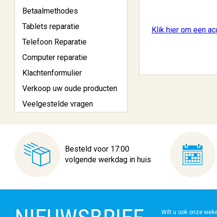
Betaalmethodes
Tablets reparatie
Klik hier om een a
Telefoon Reparatie
Computer reparatie
Klachtenformulier
Verkoop uw oude producten
Veelgestelde vragen
Besteld voor 17:00
volgende werkdag in huis
Wilt u ook onze wek