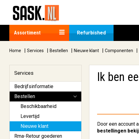
Assortiment
Refurbished
|
|
|
|
|
Home
Services
Bestellen
Nieuwe klant
Componenten
Services
Ik ben e
Bedrijfsinformatie
Bestellen
Beschikbaarheid
Levertijd
Door een account a
Nieuwe klant
bestellingen beki
Rma-Retour goederen