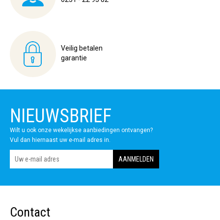
Veilig betalen
garantie
NIEUWSBRIEF
Wilt u ook onze wekelijkse aanbiedingen ontvangen?
Vul dan hiernaast uw e-mail adres in.
Contact