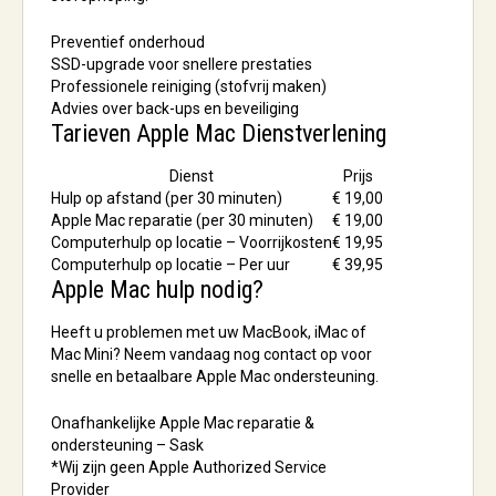
Preventief onderhoud
SSD-upgrade voor snellere prestaties
Professionele reiniging (stofvrij maken)
Advies over back-ups en beveiliging
Tarieven Apple Mac Dienstverlening
Dienst
Prijs
Hulp op afstand (per 30 minuten)
€ 19,00
Apple Mac reparatie (per 30 minuten)
€ 19,00
Computerhulp op locatie – Voorrijkosten
€ 19,95
Computerhulp op locatie – Per uur
€ 39,95
Apple Mac hulp nodig?
Heeft u problemen met uw MacBook, iMac of
Mac Mini? Neem vandaag nog contact op voor
snelle en betaalbare Apple Mac ondersteuning.
Onafhankelijke Apple Mac reparatie &
ondersteuning – Sask
*Wij zijn geen Apple Authorized Service
Provider