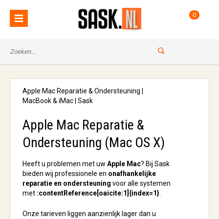
0
Apple Mac Reparatie & Ondersteuning |
MacBook & iMac | Sask
Apple Mac Reparatie &
Ondersteuning (Mac OS X)
Heeft u problemen met uw
Apple Mac
? Bij Sask
bieden wij professionele en
onafhankelijke
reparatie en ondersteuning
voor alle systemen
met
:contentReference[oaicite:1]{index=1}
.
Onze tarieven liggen aanzienlijk lager dan u