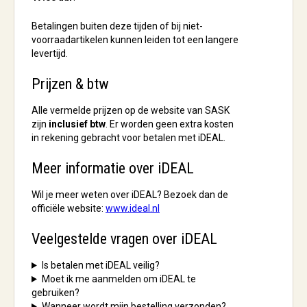
Betalingen buiten deze tijden of bij niet-
voorraadartikelen kunnen leiden tot een langere
levertijd.
Prijzen & btw
Alle vermelde prijzen op de website van SASK
zijn
inclusief btw
. Er worden geen extra kosten
in rekening gebracht voor betalen met iDEAL.
Meer informatie over iDEAL
Wil je meer weten over iDEAL? Bezoek dan de
officiële website:
www.ideal.nl
Veelgestelde vragen over iDEAL
Is betalen met iDEAL veilig?
Moet ik me aanmelden om iDEAL te
gebruiken?
Wanneer wordt mijn bestelling verzonden?