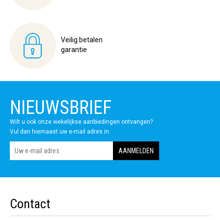
Veilig betalen
garantie
NIEUWSBRIEF
Wilt u ook onze wekelijkse aanbiedingen ontvangen?
Vul dan hiernaast uw e-mail adres in.
Contact