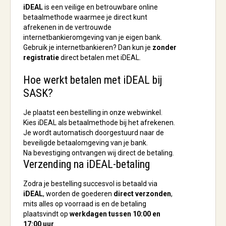
iDEAL
is een veilige en betrouwbare online
betaalmethode waarmee je direct kunt
afrekenen in de vertrouwde
internetbankieromgeving van je eigen bank.
Gebruik je internetbankieren? Dan kun je
zonder
registratie
direct betalen met iDEAL.
Hoe werkt betalen met iDEAL bij
SASK?
Je plaatst een bestelling in onze webwinkel.
Kies
iDEAL
als betaalmethode bij het afrekenen.
Je wordt automatisch doorgestuurd naar de
beveiligde betaalomgeving van je bank.
Na bevestiging ontvangen wij direct de betaling.
Verzending na iDEAL-betaling
Zodra je bestelling succesvol is betaald via
iDEAL
, worden de goederen
direct verzonden
,
mits alles op voorraad is
en de betaling
plaatsvindt op
werkdagen tussen 10:00 en
17:00 uur
.