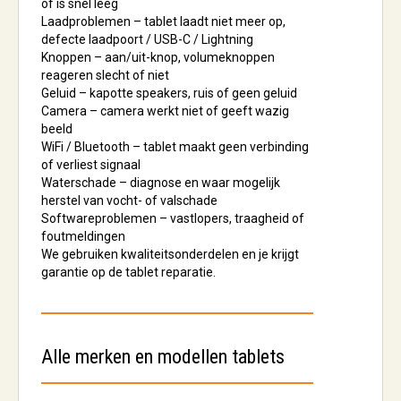
of is snel leeg
Laadproblemen
– tablet laadt niet meer op,
defecte laadpoort / USB-C / Lightning
Knoppen
– aan/uit-knop, volumeknoppen
reageren slecht of niet
Geluid
– kapotte speakers, ruis of geen geluid
Camera
– camera werkt niet of geeft wazig
beeld
WiFi / Bluetooth
– tablet maakt geen verbinding
of verliest signaal
Waterschade
– diagnose en waar mogelijk
herstel van vocht- of valschade
Softwareproblemen
– vastlopers, traagheid of
foutmeldingen
We gebruiken kwaliteitsonderdelen en je krijgt
garantie op de tablet reparatie.
Alle merken en modellen tablets