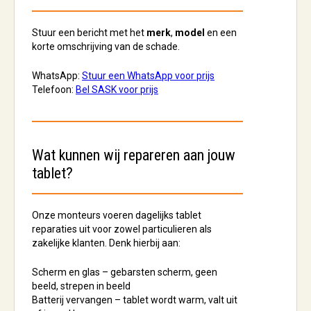
Stuur een bericht met het
merk
,
model
en een
korte omschrijving van de schade.
WhatsApp:
Stuur een WhatsApp voor prijs
Telefoon:
Bel SASK voor prijs
Wat kunnen wij repareren aan jouw
tablet?
Onze monteurs voeren dagelijks tablet
reparaties uit voor zowel particulieren als
zakelijke klanten. Denk hierbij aan:
Scherm en glas
– gebarsten scherm, geen
beeld, strepen in beeld
Batterij vervangen
– tablet wordt warm, valt uit