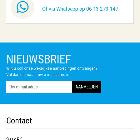
Of via Whatsapp op 06 13 273 147
NIEUWSBRIEF
Wilt u ook onze wekelijkse aanbiedingen ontvangen?
Vul dan hiernaast uw e-mail adres in.
Contact
Sask PC