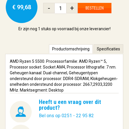
€ 99,68
-
+
BESTELLEN
Er zijn nog
1 stuks
op voorraad bij onze leverancier!
Productomschrijving
Specificaties
AMD Ryzen 5 5500. Processorfamilie: AMD Ryzen™ 5,
Processor socket: Socket AM4, Processor lithografie: 7 nm.
Geheugen kanaal: Dual-channel, Geheugentypen
ondersteund door processor: DDR4-SDRAM, Klokgeheugen-
snelheden ondersteund door processor: 2667,2933,3200
MHz. Marktsegment: Desktop
Heeft u een vraag over dit
product?
Bel ons op 0251 - 22 95 82