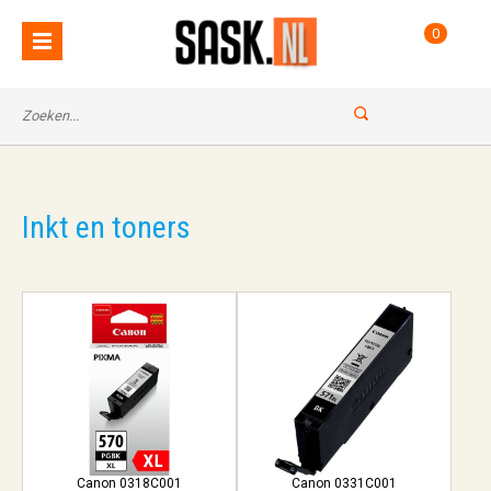
0
Inkt en toners
Canon 0318C001
Canon 0331C001