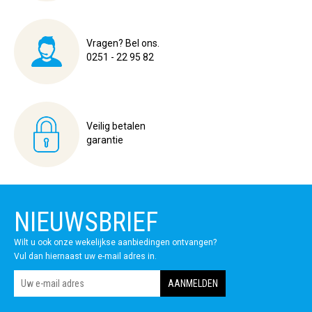
Vragen? Bel ons.
0251 - 22 95 82
Veilig betalen
garantie
NIEUWSBRIEF
Wilt u ook onze wekelijkse aanbiedingen ontvangen?
Vul dan hiernaast uw e-mail adres in.