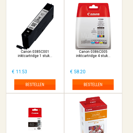
Canon 0385C001
Canon 0386C005
inktcartridge 1 stuk...
inktcartridge 4 stuk...
€ 11.53
€ 58.20
BESTELLEN
BESTELLEN