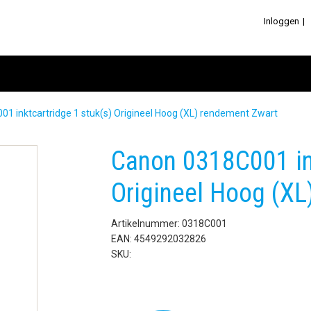
Inloggen
1 inktcartridge 1 stuk(s) Origineel Hoog (XL) rendement Zwart
Canon 0318C001 ink
Origineel Hoog (XL
Artikelnummer: 0318C001
EAN: 4549292032826
SKU: