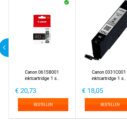
Canon 0615B001
Canon 0331C001
inktcartridge 1 s...
inktcartridge 1 s...
€ 20,73
€ 18,05
BESTELLEN
BESTELLEN