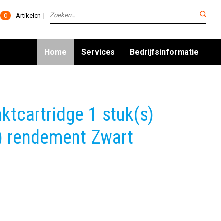
0
Artikelen
Home
Services
Bedrijfsinformatie
tcartridge 1 stuk(s)
) rendement Zwart