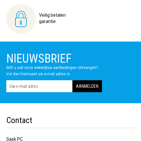
Veilig betalen
garantie
NIEUWSBRIEF
Wilt u ook onze wekelijkse aanbiedingen ontvangen?
Vul dan hiernaast uw e-mail adres in.
Contact
Sask PC