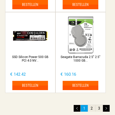
BESTELLEN
BESTELLEN
SSD Silicon Power 500 GB
Seagate Barracuda 2.5" 2.5"
PCI 4.0 NV...
1000 GB...
€ 142.42
€ 160.16
BESTELLEN
BESTELLEN
1
2
3