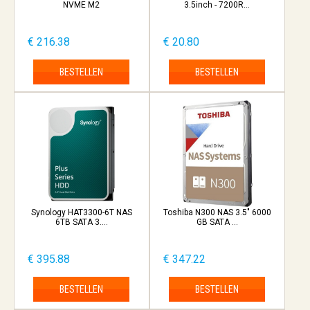
NVME M2
3.5inch - 7200R...
€ 216.38
€ 20.80
BESTELLEN
BESTELLEN
Synology HAT3300-6T NAS
Toshiba N300 NAS 3.5" 6000
6TB SATA 3....
GB SATA ...
€ 395.88
€ 347.22
BESTELLEN
BESTELLEN