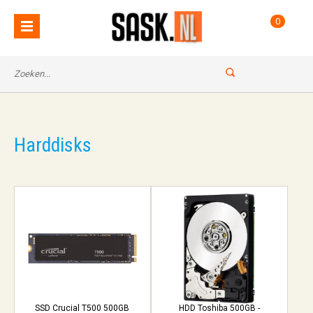
0
Harddisks
SSD Crucial T500 500GB
HDD Toshiba 500GB -