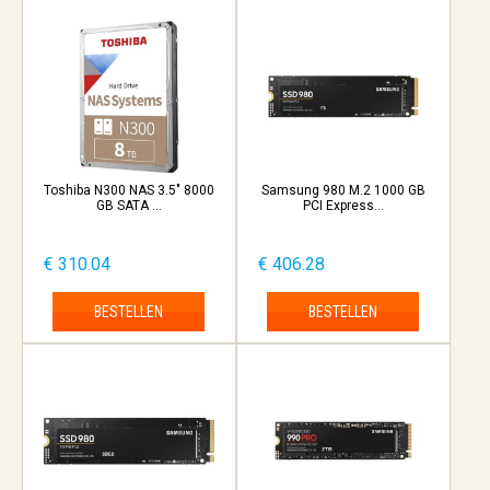
Toshiba N300 NAS 3.5" 8000
Samsung 980 M.2 1000 GB
GB SATA ...
PCI Express...
€ 310.04
€ 406.28
BESTELLEN
BESTELLEN