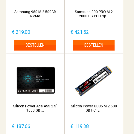
Samsung 980 M.2 500GB
Samsung 990 PRO M.2
NVMe
2000 GB PCI Exp...
€ 219.00
€ 421.52
BESTELLEN
BESTELLEN
Silicon Power Ace A55 2.5"
Silicon Power UD85 M.2 500
1000 GB ...
GB PCI E...
€ 187.66
€ 119.38