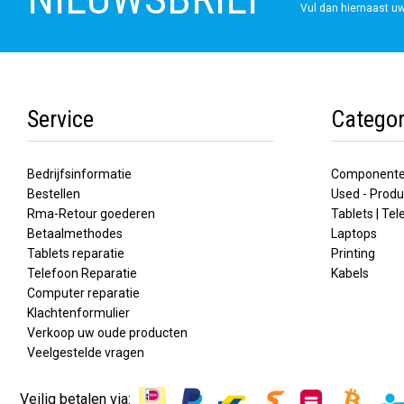
Vul dan hiernaast uw
Service
Categor
Bedrijfsinformatie
Component
Bestellen
Used - Produ
Rma-Retour goederen
Tablets | Te
Betaalmethodes
Laptops
Tablets reparatie
Printing
Telefoon Reparatie
Kabels
Computer reparatie
Klachtenformulier
Verkoop uw oude producten
Veelgestelde vragen
Veilig betalen via: