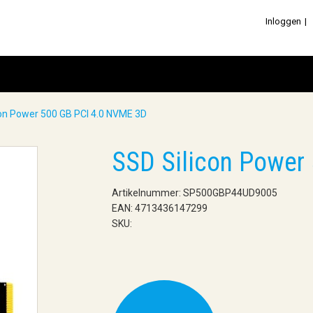
Inloggen
con Power 500 GB PCI 4.0 NVME 3D
SSD Silicon Power
Artikelnummer: SP500GBP44UD9005
EAN: 4713436147299
SKU: