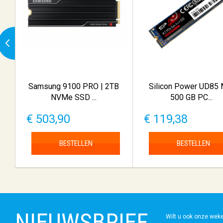
Samsung 9100 PRO | 2TB
Silicon Power UD85 
NVMe SSD ...
500 GB PC...
€ 503,90
€ 119,38
BESTELLEN
BESTELLEN
NIEUWSBRIEF
Wilt u ook onze wek