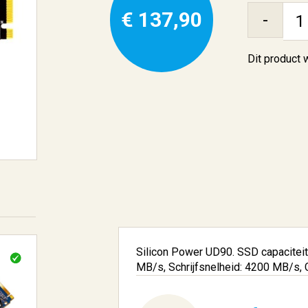
€ 137,90
-
Dit product
Silicon Power UD90. SSD capaciteit
MB/s, Schrijfsnelheid: 4200 MB/s,