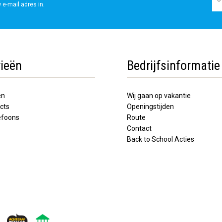
 e-mail adres in.
ieën
Bedrijfsinformatie
en
Wij gaan op vakantie
cts
Openingstijden
lefoons
Route
Contact
Back to School Acties