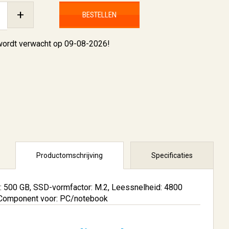
+
BESTELLEN
 wordt verwacht op 09-08-2026!
Productomschrijving
Specificaties
: 500 GB, SSD-vormfactor: M.2, Leessnelheid: 4800
 Component voor: PC/notebook