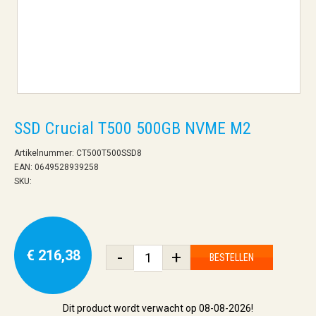
SSD Crucial T500 500GB NVME M2
Artikelnummer: CT500T500SSD8
EAN: 0649528939258
SKU:
€ 216,38
-
+
BESTELLEN
Dit product wordt verwacht op 08-08-2026!