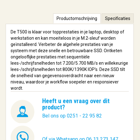
Productomschrijving
Specificaties
De T500 is klaar voor topprestaties in je laptop, desktop of
werkstation en kan moeiteloos in je M.2-sleuf worden
geïnstalleerd. Verbeter de algehele prestaties van je
systeem met deze snelle en betrouwbare SSD. Ontketen
ongelooflijke prestaties met sequentiële
lees-/schrijfsnelheden tot 7.200/5.700 MB/s en willekeurige
lees-/schrijfsnelheden tot 800K/1390K IOP's. Deze SSD tilt
de snelheid van gegevensoverdracht naar een nieuw
niveau, waardoor je workflow soepeler en responsiever
wordt.
Heeft u een vraag over dit
product?
Bel ons op 0251 - 22 95 82
Of via Whatsapp op 06 13 273 147