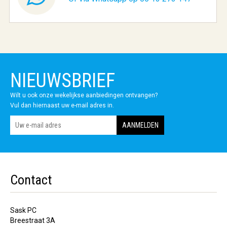
NIEUWSBRIEF
Wilt u ook onze wekelijkse aanbiedingen ontvangen?
Vul dan hiernaast uw e-mail adres in.
Contact
Sask PC
Breestraat 3A