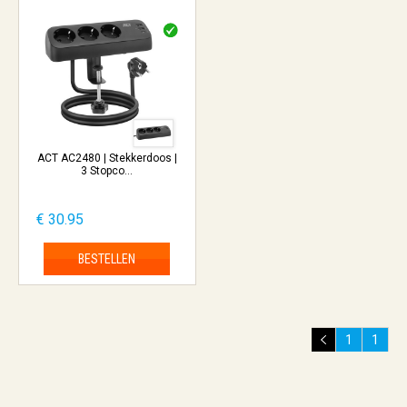
ACT AC2480 | Stekkerdoos |
3 Stopco...
€ 30.95
BESTELLEN
1
1