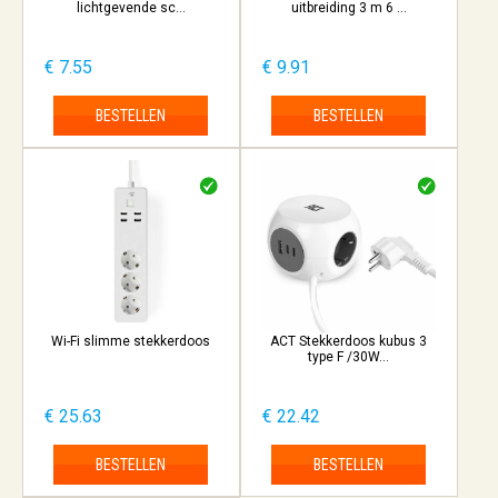
lichtgevende sc...
uitbreiding 3 m 6 ...
€ 7.55
€ 9.91
BESTELLEN
BESTELLEN
Wi-Fi slimme stekkerdoos
ACT Stekkerdoos kubus 3
type F /30W...
€ 25.63
€ 22.42
BESTELLEN
BESTELLEN