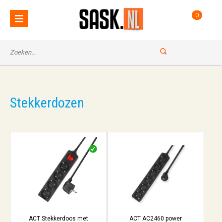
0
Stekkerdozen
ACT Stekkerdoos met
ACT AC2460 power