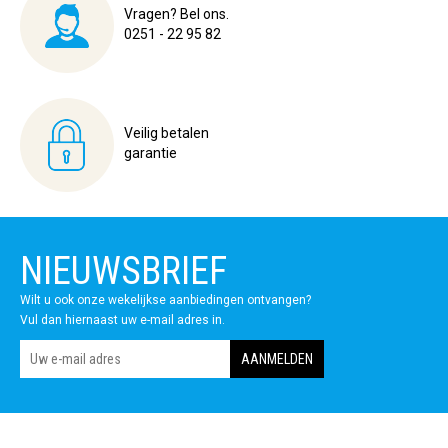
Vragen? Bel ons.
0251 - 22 95 82
Veilig betalen
garantie
NIEUWSBRIEF
Wilt u ook onze wekelijkse aanbiedingen ontvangen?
Vul dan hiernaast uw e-mail adres in.