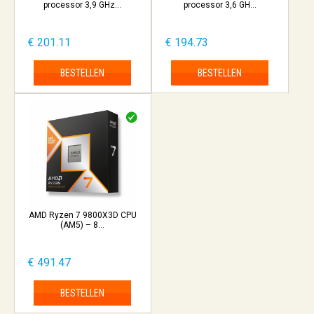
processor 3,9 GHz...
processor 3,6 GH...
€ 201.11
€ 194.73
BESTELLEN
BESTELLEN
AMD Ryzen 7 9800X3D CPU
(AM5) – 8...
€ 491.47
BESTELLEN