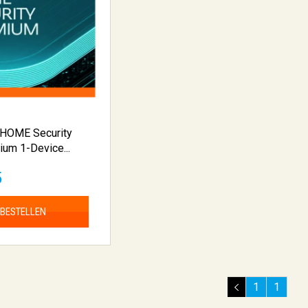
HOME Security
um 1-Device...
5
BESTELLEN
1
1