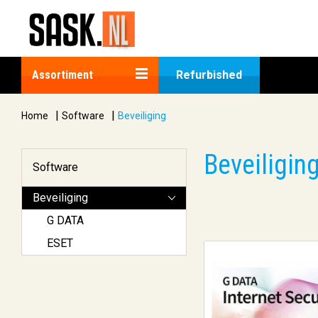
Assortiment
Refurbished
|
|
Home
Software
Beveiliging
Beveiligin
Software
Beveiliging
G DATA
ESET