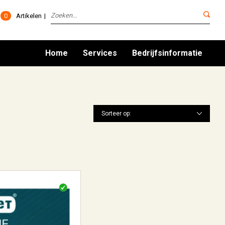
0
Artikelen
Home
Services
Bedrijfsinformatie
Sorteer op: