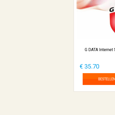
G DATA Internet 
€ 35.70
BESTELLE