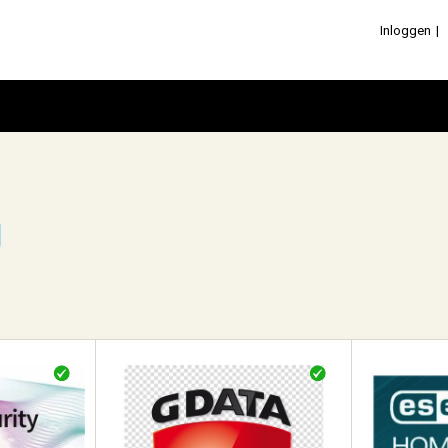
Inloggen
g