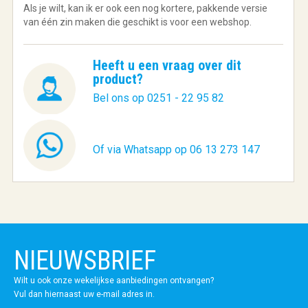
Als je wilt, kan ik er ook een nog kortere, pakkende versie
van één zin maken die geschikt is voor een webshop.
Heeft u een vraag over dit
product?
Bel ons op 0251 - 22 95 82
Of via Whatsapp op 06 13 273 147
NIEUWSBRIEF
Wilt u ook onze wekelijkse aanbiedingen ontvangen?
Vul dan hiernaast uw e-mail adres in.