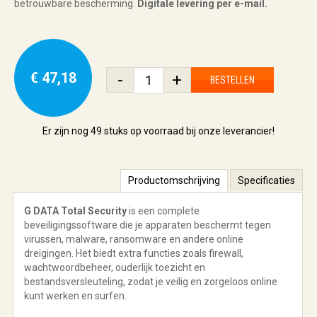
betrouwbare bescherming.
Digitale levering per e-mail.
€ 47,18
-
+
BESTELLEN
Er zijn nog
49 stuks
op voorraad bij onze leverancier!
Productomschrijving
Specificaties
G DATA Total Security
is een complete
beveiligingssoftware die je apparaten beschermt tegen
virussen, malware, ransomware en andere online
dreigingen. Het biedt extra functies zoals firewall,
wachtwoordbeheer, ouderlijk toezicht en
bestandsversleuteling, zodat je veilig en zorgeloos online
kunt werken en surfen.