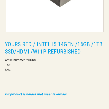
YOURS RED / INTEL I5 14GEN /16GB /1TB
SSD/HDMI /W11P REFURBISHED
Artikelnummer: YOURS
EAN:
SKU:
Dit product is helaas niet meer leverbaar.