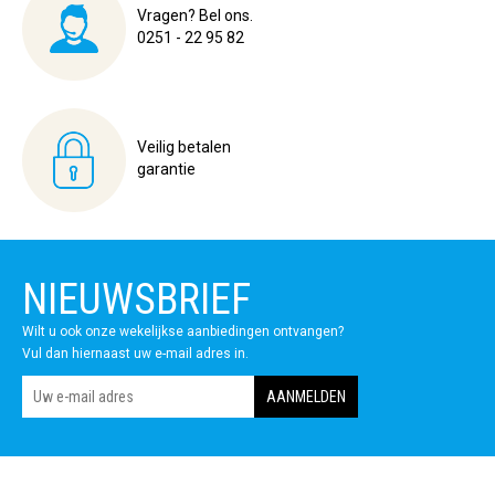
Vragen? Bel ons.
0251 - 22 95 82
Veilig betalen
garantie
NIEUWSBRIEF
Wilt u ook onze wekelijkse aanbiedingen ontvangen?
Vul dan hiernaast uw e-mail adres in.