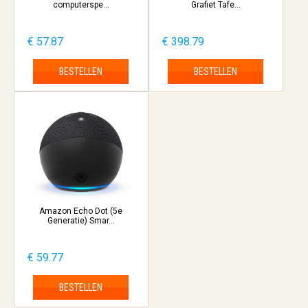
computerspe...
Grafiet Tafe...
€ 57.87
€ 398.79
BESTELLEN
BESTELLEN
Amazon Echo Dot (5e
Generatie) Smar...
€ 59.77
BESTELLEN