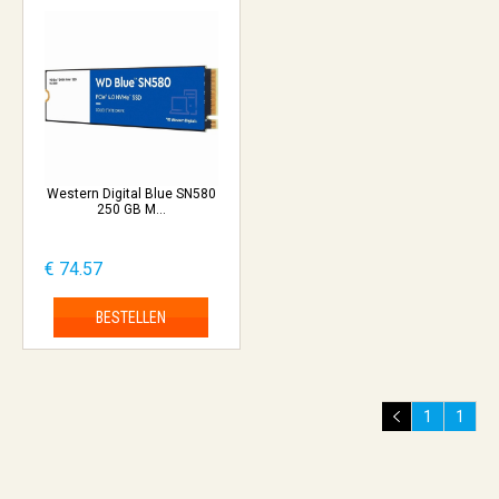
Western Digital Blue SN580
250 GB M...
€ 74.57
BESTELLEN
1
1