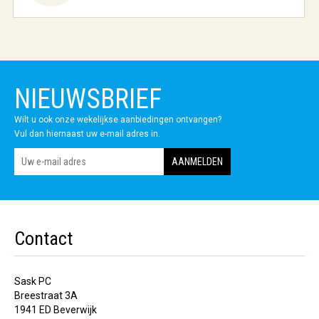
NIEUWSBRIEF
Wilt u ook onze wekelijkse aanbiedingen ontvangen?
Vul dan hiernaast uw e-mail adres in.
Contact
Sask PC
Breestraat 3A
1941 ED Beverwijk