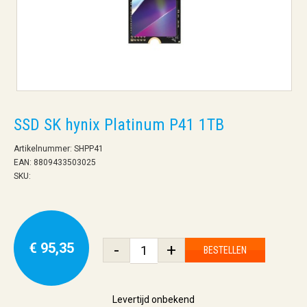
SSD SK hynix Platinum P41 1TB
Artikelnummer: SHPP41
EAN: 8809433503025
SKU:
€ 95,35
-
+
BESTELLEN
Levertijd onbekend