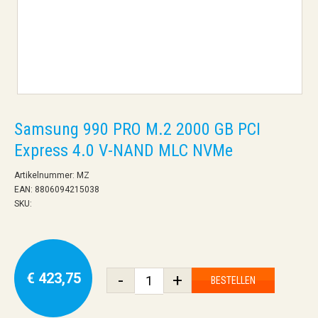
Samsung 990 PRO M.2 2000 GB PCI
Express 4.0 V-NAND MLC NVMe
Artikelnummer: MZ
EAN: 8806094215038
SKU:
€ 423,75
-
+
BESTELLEN