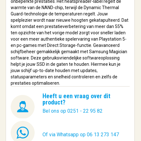
onbeperkte prestaties. Het heatspreader-label regelt de
warmte van de NAND-chip, terwijl de Dynamic Thermal
Guard-technologie de temperaturen regelt. Jouw
spelplezier wordt naar nieuwe hoogten gekatapulteerd. Dat
komt omdat een prestatieverbetering van meer dan 55%
ten opzichte van het vorige model zorgt voor sneller laden
voor een meer authentieke spelervaring van Playstation 5-
en pc-games met Direct Storage-functie. Geavanceerd
schijfbeheer gemakkelijk gemaakt met Samsung Magician
software. Deze gebruiksvriendelijke softwareoplossing
helpt je jouw SSD in de gaten te houden. Hiermee kun je
jouw schijf up-to-date houden met updates,
statusparameters en snelheid controleren en zelfs de
prestaties optimaliseren.
Heeft u een vraag over dit
product?
Bel ons op 0251 - 22 95 82
Of via Whatsapp op 06 13 273 147