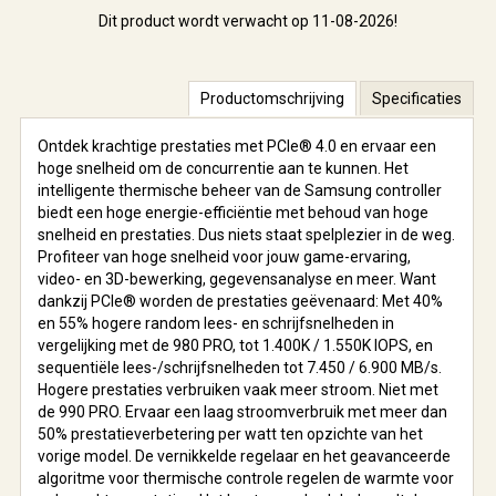
Dit product wordt verwacht op 11-08-2026!
Productomschrijving
Specificaties
Ontdek krachtige prestaties met PCIe® 4.0 en ervaar een
hoge snelheid om de concurrentie aan te kunnen. Het
intelligente thermische beheer van de Samsung controller
biedt een hoge energie-efficiëntie met behoud van hoge
snelheid en prestaties. Dus niets staat spelplezier in de weg.
Profiteer van hoge snelheid voor jouw game-ervaring,
video- en 3D-bewerking, gegevensanalyse en meer. Want
dankzij PCIe® worden de prestaties geëvenaard: Met 40%
en 55% hogere random lees- en schrijfsnelheden in
vergelijking met de 980 PRO, tot 1.400K / 1.550K IOPS, en
sequentiële lees-/schrijfsnelheden tot 7.450 / 6.900 MB/s.
Hogere prestaties verbruiken vaak meer stroom. Niet met
de 990 PRO. Ervaar een laag stroomverbruik met meer dan
50% prestatieverbetering per watt ten opzichte van het
vorige model. De vernikkelde regelaar en het geavanceerde
algoritme voor thermische controle regelen de warmte voor