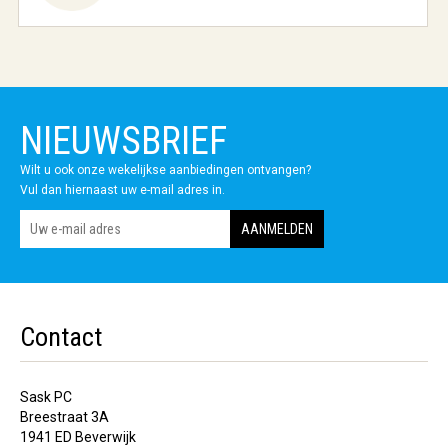
NIEUWSBRIEF
Wilt u ook onze wekelijkse aanbiedingen ontvangen?
Vul dan hiernaast uw e-mail adres in.
Contact
Sask PC
Breestraat 3A
1941 ED Beverwijk