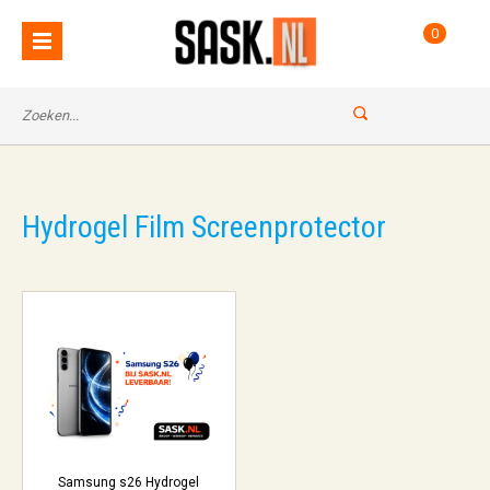
0
Hydrogel Film Screenprotector
Samsung s26 Hydrogel