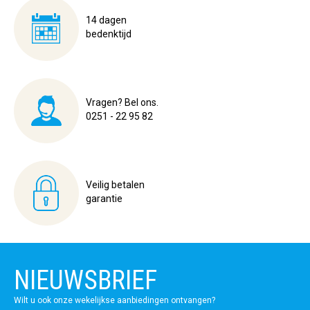
14 dagen
bedenktijd
Vragen? Bel ons.
0251 - 22 95 82
Veilig betalen
garantie
NIEUWSBRIEF
Wilt u ook onze wekelijkse aanbiedingen ontvangen?