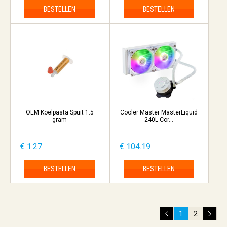
BESTELLEN
BESTELLEN
OEM Koelpasta Spuit 1.5
Cooler Master MasterLiquid
gram
240L Cor...
€ 1.27
€ 104.19
BESTELLEN
BESTELLEN
1
2