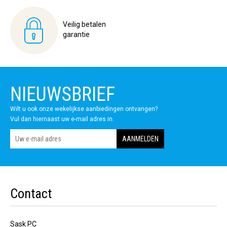
Veilig betalen
garantie
NIEUWSBRIEF
Wilt u ook onze wekelijkse aanbiedingen ontvangen?
Vul dan hiernaast uw e-mail adres in.
Contact
Sask PC