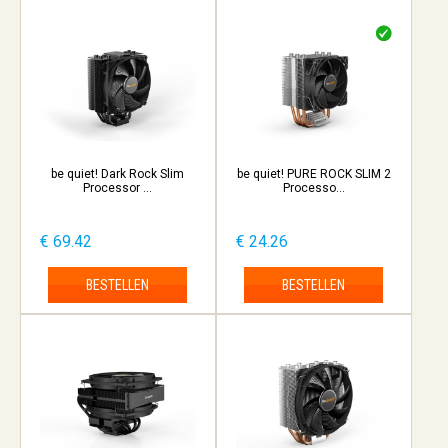
be quiet! Dark Rock Slim
be quiet! PURE ROCK SLIM 2
Processor ...
Processo...
€ 69.42
€ 24.26
BESTELLEN
BESTELLEN