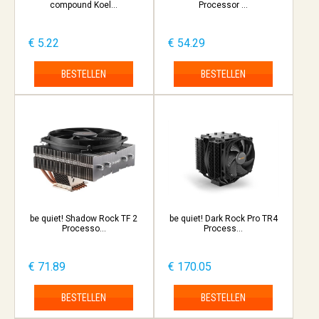
compound Koel...
Processor ...
€ 5.22
€ 54.29
BESTELLEN
BESTELLEN
be quiet! Shadow Rock TF 2
be quiet! Dark Rock Pro TR4
Processo...
Process...
€ 71.89
€ 170.05
BESTELLEN
BESTELLEN