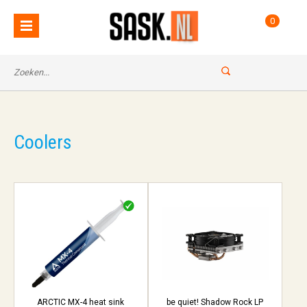
0
Coolers
ARCTIC MX-4 heat sink
be quiet! Shadow Rock LP