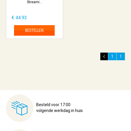
Streami...
€ 44.93
BESTELLEN
1
1
Besteld voor 17:00
volgende werkdag in huis