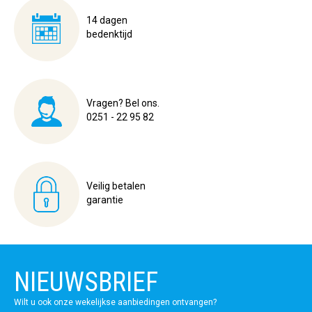
14 dagen
bedenktijd
Vragen? Bel ons.
0251 - 22 95 82
Veilig betalen
garantie
NIEUWSBRIEF
Wilt u ook onze wekelijkse aanbiedingen ontvangen?