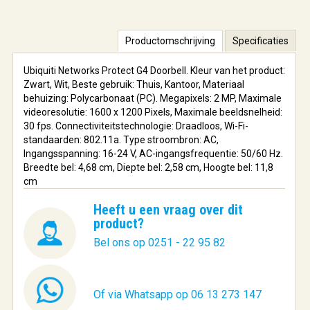
Productomschrijving
Specificaties
Ubiquiti Networks Protect G4 Doorbell. Kleur van het product:
Zwart, Wit, Beste gebruik: Thuis, Kantoor, Materiaal
behuizing: Polycarbonaat (PC). Megapixels: 2 MP, Maximale
videoresolutie: 1600 x 1200 Pixels, Maximale beeldsnelheid:
30 fps. Connectiviteitstechnologie: Draadloos, Wi-Fi-
standaarden: 802.11a. Type stroombron: AC,
Ingangsspanning: 16-24 V, AC-ingangsfrequentie: 50/60 Hz.
Breedte bel: 4,68 cm, Diepte bel: 2,58 cm, Hoogte bel: 11,8
cm
Heeft u een vraag over dit
product?
Bel ons op 0251 - 22 95 82
Of via Whatsapp op 06 13 273 147