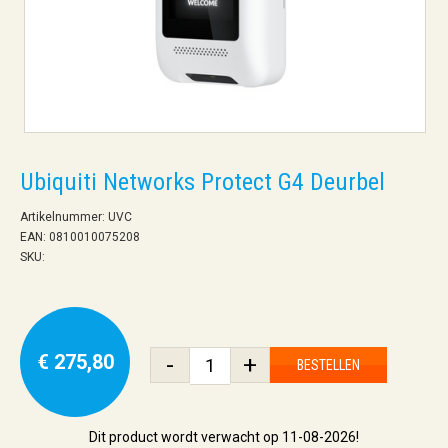
Ubiquiti Networks Protect G4 Deurbel
Artikelnummer: UVC
EAN: 0810010075208
SKU:
€ 275,80
-
+
BESTELLEN
Dit product wordt verwacht op 11-08-2026!