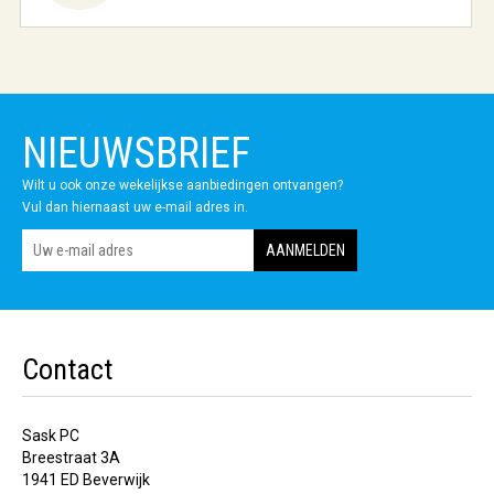
NIEUWSBRIEF
Wilt u ook onze wekelijkse aanbiedingen ontvangen?
Vul dan hiernaast uw e-mail adres in.
Contact
Sask PC
Breestraat 3A
1941 ED Beverwijk