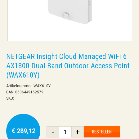
NETGEAR Insight Cloud Managed WiFi 6
AX1800 Dual Band Outdoor Access Point
(WAX610Y)
Artikelnummer: WAX610Y
EAN: 0606449152579
SKU:
€ 289,12
-
+
BESTELLEN