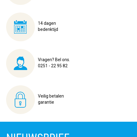
14 dagen
bedenktijd
Vragen? Bel ons.
0251 - 22 95 82
Veilig betalen
garantie