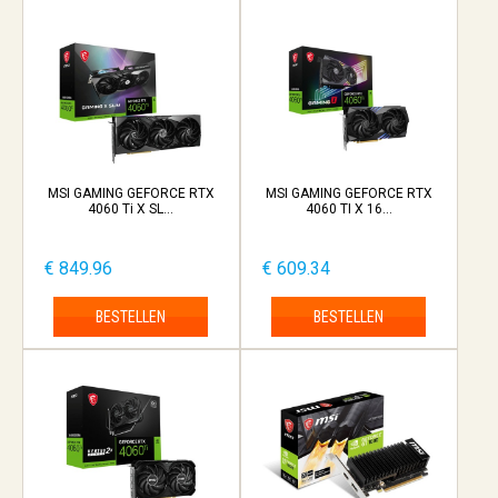
MSI GAMING GEFORCE RTX
MSI GAMING GEFORCE RTX
4060 Ti X SL...
4060 TI X 16...
€ 849.96
€ 609.34
BESTELLEN
BESTELLEN