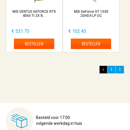
MSI VENTUS GEFORCE RTX
MSI GeForce GT 1030
4060 TI 2X B...
2GHD4 LP OC
€ 531.75
€ 102.45
BESTELLEN
BESTELLEN
1
1
Besteld voor 17:00
volgende werkdag in huis