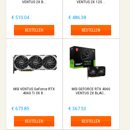
VENTUS 2X B...
VENTUS 2X 12G ...
€ 510.04
€ 486.38
BESTELLEN
BESTELLEN
MSI VENTUS GeForce RTX
MSI GEFORCE RTX 4060
4060 Ti 3X 8...
VENTUS 2X BLAC...
€ 673.85
€ 367.53
BESTELLEN
BESTELLEN