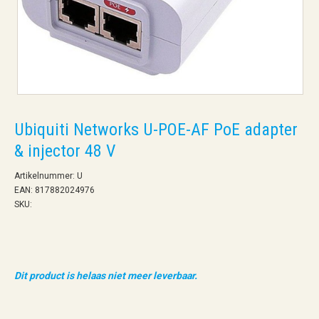
Ubiquiti Networks U-POE-AF PoE adapter
& injector 48 V
Artikelnummer: U
EAN: 817882024976
SKU:
Dit product is helaas niet meer leverbaar.