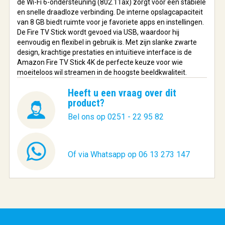
de Wi-Fi 6-ondersteuning (802.11ax) zorgt voor een stabiele
en snelle draadloze verbinding. De interne opslagcapaciteit
van 8 GB biedt ruimte voor je favoriete apps en instellingen.
De Fire TV Stick wordt gevoed via USB, waardoor hij
eenvoudig en flexibel in gebruik is. Met zijn slanke zwarte
design, krachtige prestaties en intuïtieve interface is de
Amazon Fire TV Stick 4K de perfecte keuze voor wie
moeiteloos wil streamen in de hoogste beeldkwaliteit.
Heeft u een vraag over dit
product?
Bel ons op 0251 - 22 95 82
Of via Whatsapp op 06 13 273 147