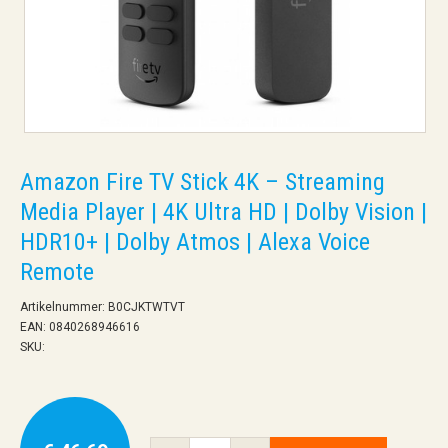
Amazon Fire TV Stick 4K – Streaming
Media Player | 4K Ultra HD | Dolby Vision |
HDR10+ | Dolby Atmos | Alexa Voice
Remote
Artikelnummer: B0CJKTWTVT
EAN: 0840268946616
SKU: