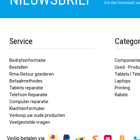
Vul dan hiernaast uw
Service
Categor
Bedrijfsinformatie
Component
Bestellen
Used - Produ
Rma-Retour goederen
Tablets | Te
Betaalmethodes
Laptops
Tablets reparatie
Printing
Telefoon Reparatie
Kabels
Computer reparatie
Klachtenformulier
Verkoop uw oude producten
Veelgestelde vragen
Veilig betalen via: