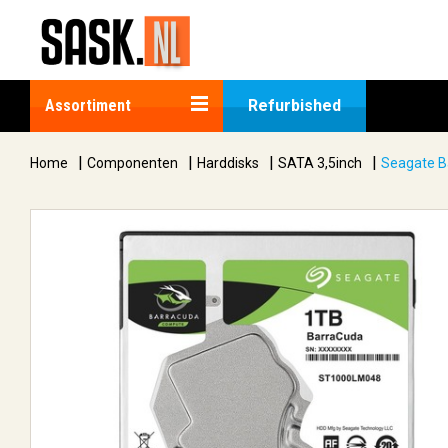
Assortiment
Refurbished
|
|
|
|
Home
Componenten
Harddisks
SATA 3,5inch
Seagate Ba