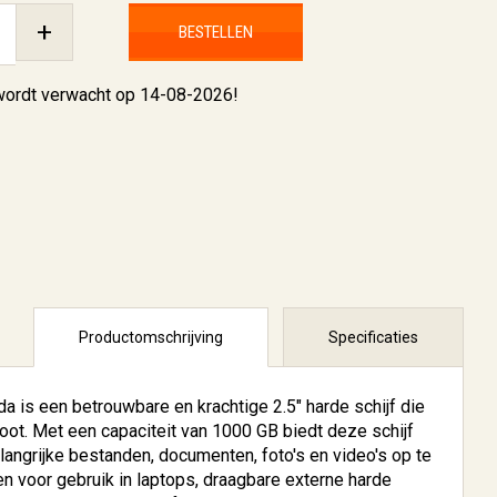
+
BESTELLEN
 wordt verwacht op 14-08-2026!
Productomschrijving
Specificaties
is een betrouwbare en krachtige 2.5" harde schijf die
root. Met een capaciteit van 1000 GB biedt deze schijf
angrijke bestanden, documenten, foto's en video's op te
en voor gebruik in laptops, draagbare externe harde