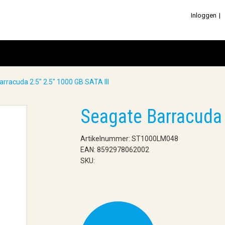
Inloggen
rracuda 2.5" 2.5" 1000 GB SATA III
Seagate Barracuda 
Artikelnummer: ST1000LM048
EAN: 8592978062002
SKU: