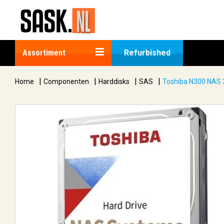
Assortiment
Refurbished
|
|
|
|
Home
Componenten
Harddisks
SAS
Toshiba N300 NAS 3