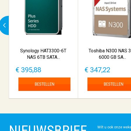
Synology HAT3300-6T
Toshiba N300 NAS 3
NAS 6TB SATA...
6000 GB SA...
€ 395,88
€ 347,22
BESTELLEN
BESTELLEN
NIEUWSBRIEF
Wilt u ook onze wek