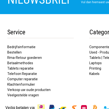
Vul dan hiernaast uw
Service
Categor
Bedrijfsinformatie
Component
Bestellen
Used - Produ
Rma-Retour goederen
Tablets | Te
Betaalmethodes
Laptops
Tablets reparatie
Printing
Telefoon Reparatie
Kabels
Computer reparatie
Klachtenformulier
Verkoop uw oude producten
Veelgestelde vragen
Veilig betalen via: