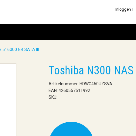
Inloggen
.5" 6000 GB SATA III
Toshiba N300 NAS 
Artikelnummer: HDWG460UZSVA
EAN: 4260557511992
SKU: