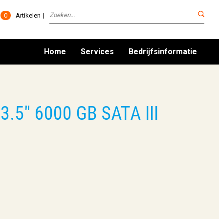
0
Artikelen
Home
Services
Bedrijfsinformatie
3.5" 6000 GB SATA III