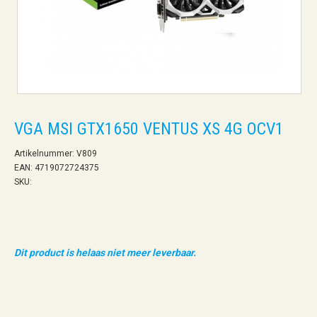
VGA MSI GTX1650 VENTUS XS 4G OCV1
Artikelnummer: V809
EAN: 4719072724375
SKU:
Dit product is helaas niet meer leverbaar.