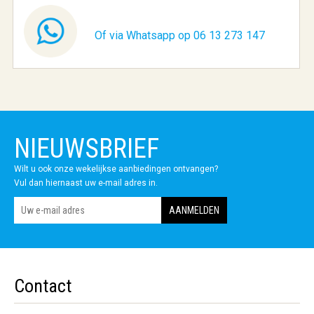
Of via Whatsapp op 06 13 273 147
NIEUWSBRIEF
Wilt u ook onze wekelijkse aanbiedingen ontvangen?
Vul dan hiernaast uw e-mail adres in.
Contact