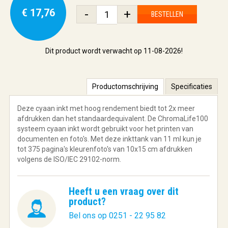
€ 17,76
-
+
BESTELLEN
Dit product wordt verwacht op 11-08-2026!
Productomschrijving
Specificaties
Deze cyaan inkt met hoog rendement biedt tot 2x meer
afdrukken dan het standaardequivalent. De ChromaLife100
systeem cyaan inkt wordt gebruikt voor het printen van
documenten en foto's. Met deze inkttank van 11 ml kun je
tot 375 pagina's kleurenfoto's van 10x15 cm afdrukken
volgens de ISO/IEC 29102-norm.
Heeft u een vraag over dit
product?
Bel ons op 0251 - 22 95 82