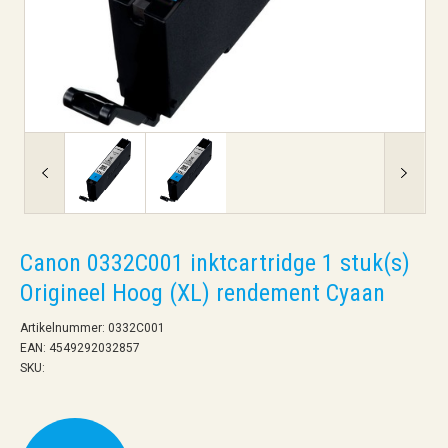
Canon 0332C001 inktcartridge 1 stuk(s)
Origineel Hoog (XL) rendement Cyaan
Artikelnummer: 0332C001
EAN: 4549292032857
SKU: