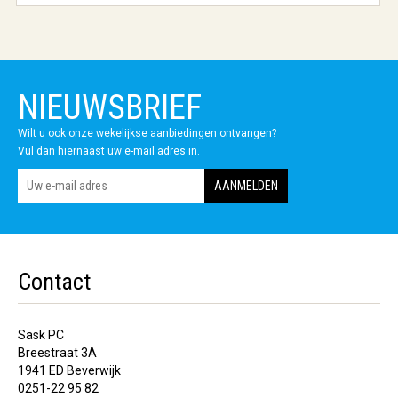
NIEUWSBRIEF
Wilt u ook onze wekelijkse aanbiedingen ontvangen?
Vul dan hiernaast uw e-mail adres in.
Contact
Sask PC
Breestraat 3A
1941 ED Beverwijk
0251-22 95 82