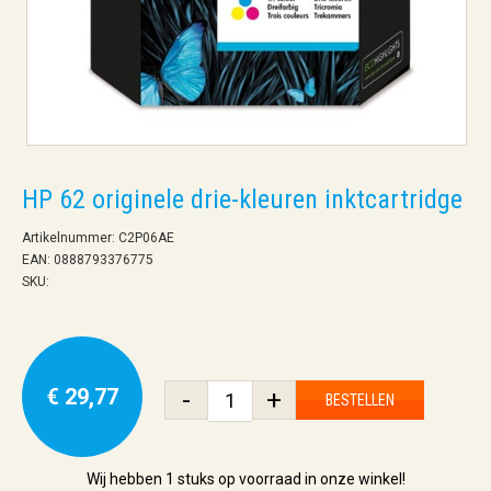
HP 62 originele drie-kleuren inktcartridge
Artikelnummer: C2P06AE
EAN: 0888793376775
SKU:
€ 29,77
-
+
BESTELLEN
Wij hebben
1 stuks
op voorraad in onze winkel!