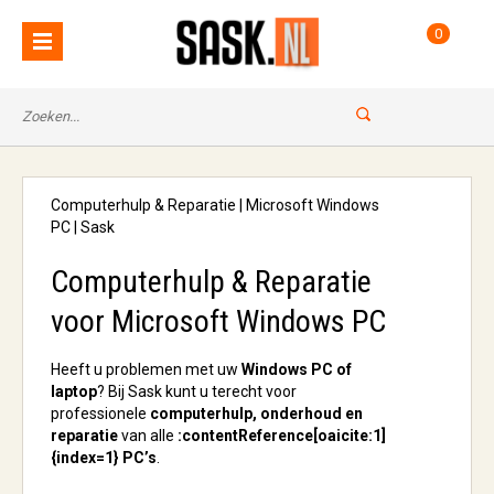
0
Computerhulp & Reparatie | Microsoft Windows
PC | Sask
Computerhulp & Reparatie
voor Microsoft Windows PC
Heeft u problemen met uw
Windows PC of
laptop
? Bij Sask kunt u terecht voor
professionele
computerhulp, onderhoud en
reparatie
van alle
:contentReference[oaicite:1]
{index=1} PC’s
.