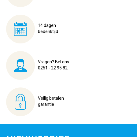
14 dagen
bedenktijd
Vragen? Bel ons.
0251 - 22 95 82
Veilig betalen
garantie