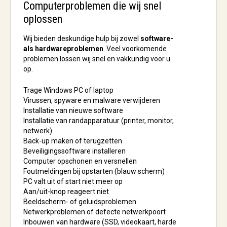
Computerproblemen die wij snel
oplossen
Wij bieden deskundige hulp bij zowel
software-
als hardwareproblemen
. Veel voorkomende
problemen lossen wij snel en vakkundig voor u
op.
Trage Windows PC of laptop
Virussen, spyware en malware verwijderen
Installatie van nieuwe software
Installatie van randapparatuur (printer, monitor,
netwerk)
Back-up maken of terugzetten
Beveiligingssoftware installeren
Computer opschonen en versnellen
Foutmeldingen bij opstarten (blauw scherm)
PC valt uit of start niet meer op
Aan/uit-knop reageert niet
Beeldscherm- of geluidsproblemen
Netwerkproblemen of defecte netwerkpoort
Inbouwen van hardware (SSD, videokaart, harde