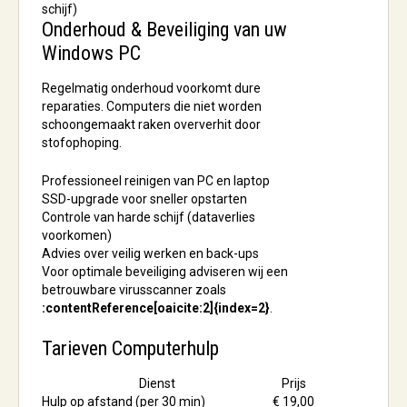
schijf)
Onderhoud & Beveiliging van uw
Windows PC
Regelmatig onderhoud voorkomt dure
reparaties. Computers die niet worden
schoongemaakt raken oververhit door
stofophoping.
Professioneel reinigen van PC en laptop
SSD-upgrade voor sneller opstarten
Controle van harde schijf (dataverlies
voorkomen)
Advies over veilig werken en back-ups
Voor optimale beveiliging adviseren wij een
betrouwbare virusscanner zoals
:contentReference[oaicite:2]{index=2}
.
Tarieven Computerhulp
Dienst
Prijs
Hulp op afstand (per 30 min)
€ 19,00