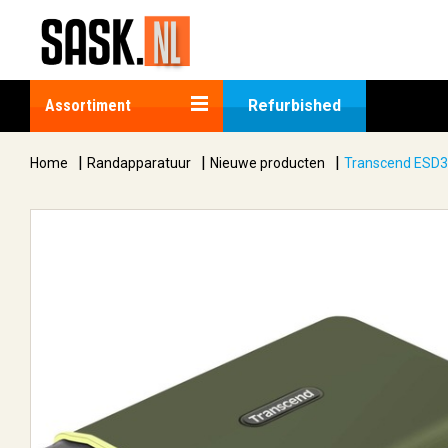
Assortiment
Refurbished
|
|
|
Home
Randapparatuur
Nieuwe producten
Transcend ESD3