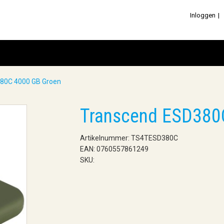
Inloggen
80C 4000 GB Groen
Transcend ESD380
Artikelnummer: TS4TESD380C
EAN: 0760557861249
SKU: