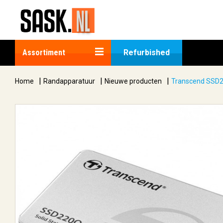
Assortiment
Refurbished
|
|
|
Home
Randapparatuur
Nieuwe producten
Transcend SSD2