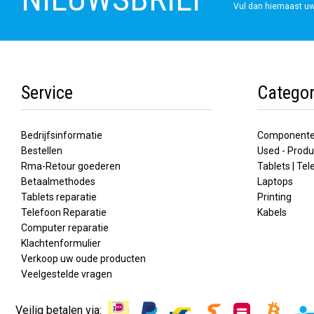
Vul dan hiernaast uw
Service
Categor
Bedrijfsinformatie
Component
Bestellen
Used - Produ
Rma-Retour goederen
Tablets | Te
Betaalmethodes
Laptops
Tablets reparatie
Printing
Telefoon Reparatie
Kabels
Computer reparatie
Klachtenformulier
Verkoop uw oude producten
Veelgestelde vragen
Veilig betalen via: