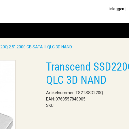
Inloggen
20Q 2.5" 2000 GB SATA III QLC 3D NAND
Transcend SSD220Q
QLC 3D NAND
Artikelnummer: TS2TSSD220Q
EAN: 0760557848905
SKU: