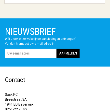
NIEUWSBRIEF
Wilt u ook onze wekelijkse aanbiedingen ontvangen?
Vul dan hiernaast uw e-mail adres in.
Contact
Sask PC
Breestraat 3A
1941 ED Beverwijk
0251-22 95 82