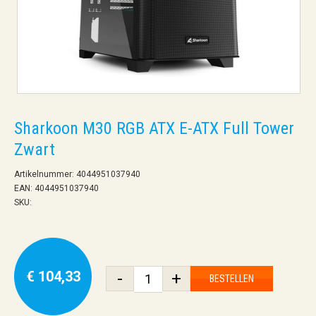
Sharkoon M30 RGB ATX E-ATX Full Tower
Zwart
Artikelnummer: 4044951037940
EAN: 4044951037940
SKU:
€ 104,33
-
+
BESTELLEN