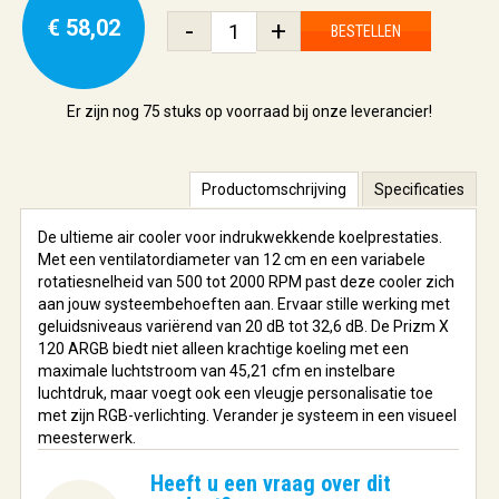
€ 58,02
-
+
BESTELLEN
Er zijn nog
75 stuks
op voorraad bij onze leverancier!
Productomschrijving
Specificaties
De ultieme air cooler voor indrukwekkende koelprestaties.
Met een ventilatordiameter van 12 cm en een variabele
rotatiesnelheid van 500 tot 2000 RPM past deze cooler zich
aan jouw systeembehoeften aan. Ervaar stille werking met
geluidsniveaus variërend van 20 dB tot 32,6 dB. De Prizm X
120 ARGB biedt niet alleen krachtige koeling met een
maximale luchtstroom van 45,21 cfm en instelbare
luchtdruk, maar voegt ook een vleugje personalisatie toe
met zijn RGB-verlichting. Verander je systeem in een visueel
meesterwerk.
Heeft u een vraag over dit