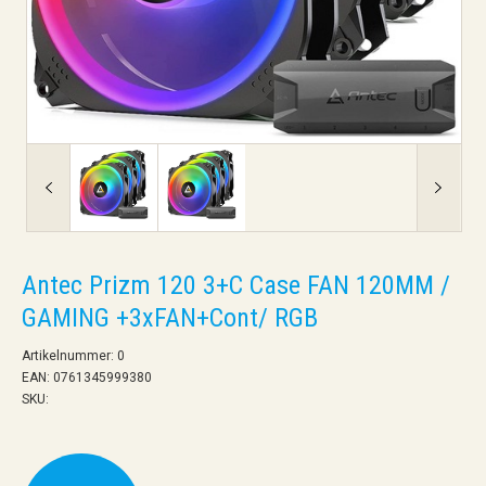
Antec Prizm 120 3+C Case FAN 120MM /
GAMING +3xFAN+Cont/ RGB
Artikelnummer: 0
EAN: 0761345999380
SKU: