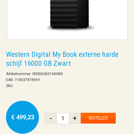
Western Digital My Book externe harde
schijf 16000 GB Zwart
Artikelnummer: WDBBGB0160HBK
EAN: 718037878959
SKU:
€ 499,23
-
+
BESTELLEN