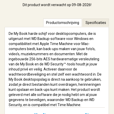
Dit product wordt verwacht op 09-08-2026!
Productomschrijving
Specificaties
De My Book harde schijf voor desktopcomputers, die is
uitgerust met WD Backup-software voor Windows en
compatibiliteit met Apple Time Machine voor Mac-
computers biedt, kan back-ups maken van jouw foto's,
video's, muzieknummers en documenten. Met de
ingebouwde 256-bits AES hardwarematige versleuteling
van de My Book en de WD Security™-tools houdt je jouw
inhoud privé en veilig. Activeer daarvoor de
wachtwoordbeveiliging en stel zelf een wachtwoord in. De
My Book desktopopslag is direct na aankoop te gebruiken,
zodat je direct bestanden kunt overdragen, herinneringen
kunt opslaan en back-ups kunt maken. Het product wordt
geleverd met alle software die je nodig hebt om al jouw
gegevens te beveiligen, waaronder WD Backup en WD
Security, en is compatibel met Time Machine.